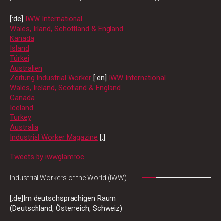
[:de]
IWW International
Wales, Irland, Schottland & England
Kanada
Island
Türkei
Australien
Zeitung Industrial Worker
[:en]
IWW International
Wales, Ireland, Scotland & England
Canada
Iceland
Turkey
Australia
Industrial Worker Magazine
[:]
Tweets by iwwglamroc
Industrial Workers of the World (IWW)
[:de]Im deutschsprachigen Raum
(Deutschland, Österreich, Schweiz)