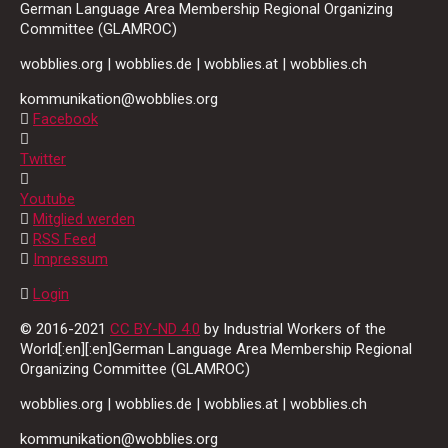
German Language Area Membership Regional Organizing
Committee (GLAMROC)
wobblies.org | wobblies.de | wobblies.at | wobblies.ch
kommunikation@wobblies.org
Facebook
Twitter
Youtube
Mitglied werden
RSS Feed
Impressum
Login
© 2016-2021
CC BY-ND 4.0
by Industrial Workers of the
World[:en][:en]German Language Area Membership Regional
Organizing Committee (GLAMROC)
wobblies.org | wobblies.de | wobblies.at | wobblies.ch
kommunikation@wobblies.org