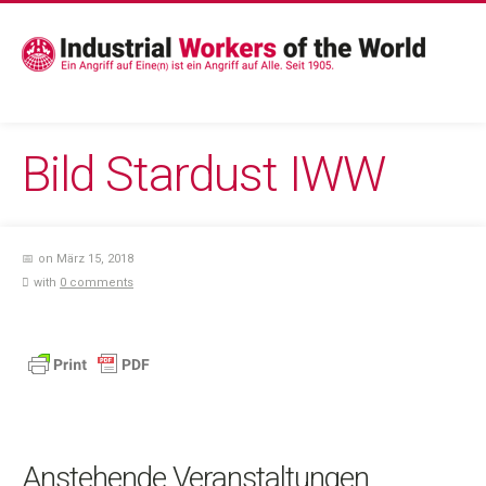
Bild Stardust IWW
on März 15, 2018
with
0 comments
Anstehende Veranstaltungen