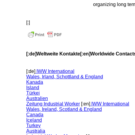
organizing long ter
[:]
[:de]Weltweite Kontakte[:en]Worldwide Contacts
[:de]
IWW International
Wales, Irland, Schottland & England
Kanada
Island
Türkei
Australien
Zeitung Industrial Worker
[:en]
IWW International
Wales, Ireland, Scotland & England
Canada
Iceland
Turkey
Australia