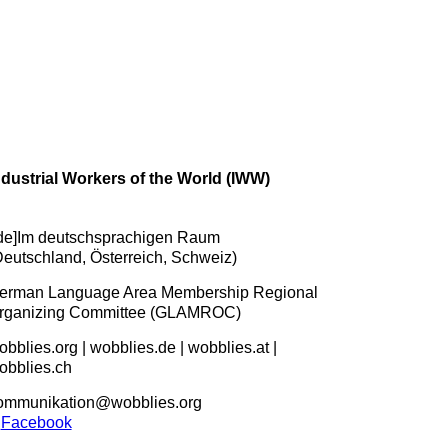
ndustrial Workers of the World (IWW)
:de]Im deutschsprachigen Raum
Deutschland, Österreich, Schweiz)
erman Language Area Membership Regional
rganizing Committee (GLAMROC)
obblies.org | wobblies.de | wobblies.at |
obblies.ch
ommunikation@wobblies.org
Facebook