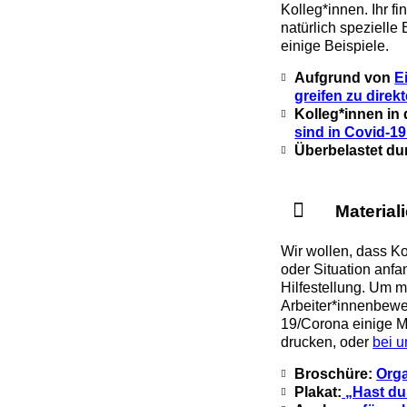
Kolleg*innen. Ihr fi
natürlich spezielle
einige Beispiele.
Aufgrund von
E
greifen zu direk
Kolleg*innen in
sind in Covid-1
Überbelastet d
Material
Wir wollen, dass K
oder Situation anfa
Hilfestellung. Um 
Arbeiter*innenbewe
19/Corona einige Ma
drucken, oder
bei u
Broschüre:
Orga
Plakat:
„Hast du