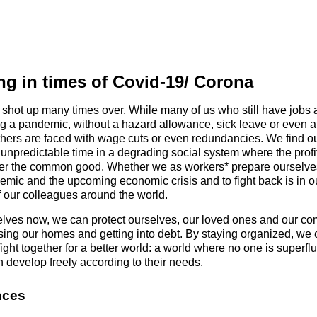
ng in times of Covid-19/ Corona
hot up many times over. While many of us who still have jobs 
ng a pandemic, without a hazard allowance, sick leave or even a
thers are faced with wage cuts or even redundancies. We find o
 unpredictable time in a degrading social system where the profit
over the common good. Whether we as workers* prepare ourselve
mic and the upcoming economic crisis and to fight back is in 
 our colleagues around the world.
elves now, we can protect ourselves, our loved ones and our c
losing our homes and getting into debt. By staying organized, we
fight together for a better world: a world where no one is superf
develop freely according to their needs.
nces