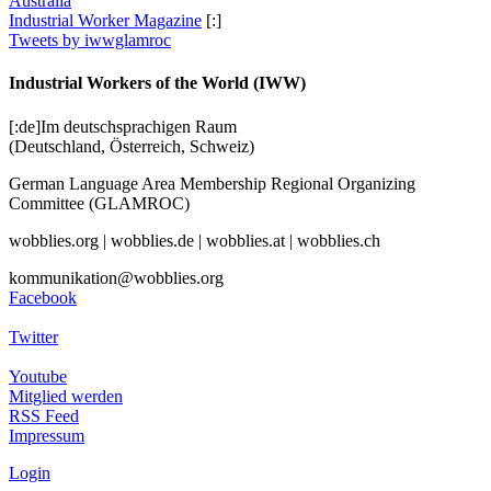
Australia
Industrial Worker Magazine
[:]
Tweets by iwwglamroc
Industrial Workers of the World (IWW)
[:de]Im deutschsprachigen Raum
(Deutschland, Österreich, Schweiz)
German Language Area Membership Regional Organizing
Committee (GLAMROC)
wobblies.org | wobblies.de | wobblies.at | wobblies.ch
kommunikation@wobblies.org
Facebook
Twitter
Youtube
Mitglied werden
RSS Feed
Impressum
Login