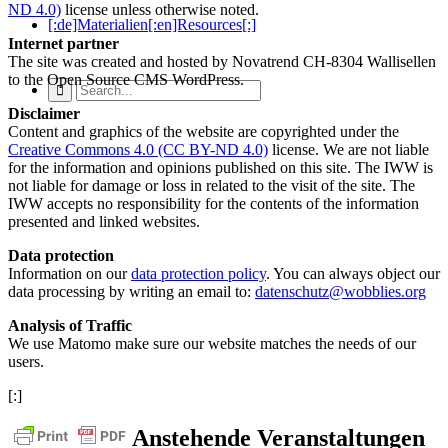
ND 4.0)
license unless otherwise noted.
[:de]Materialien[:en]Resources[:]
Internet partner
The site was created and hosted by Novatrend CH-8304 Wallisellen
to the Open Source CMS WordPress.
Disclaimer
Content and graphics of the website are copyrighted under the
Creative Commons 4.0 (CC BY-ND 4.0)
license. We are not liable
for the information and opinions published on this site. The IWW is
not liable for damage or loss in related to the visit of the site. The
IWW accepts no responsibility for the contents of the information
presented and linked websites.
Data protection
Information on our
data protection policy
. You can always object our
data processing by writing an email to:
datenschutz@wobblies.org
Analysis of Traffic
We use Matomo make sure our website matches the needs of our
users.
[:]
Anstehende Veranstaltungen