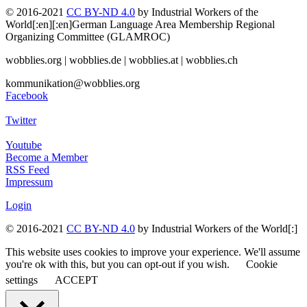
© 2016-2021
CC BY-ND 4.0
by Industrial Workers of the
World[:en][:en]German Language Area Membership Regional
Organizing Committee (GLAMROC)
wobblies.org | wobblies.de | wobblies.at | wobblies.ch
kommunikation@wobblies.org
Facebook
Twitter
Youtube
Become a Member
RSS Feed
Impressum
Login
© 2016-2021
CC BY-ND 4.0
by Industrial Workers of the World[:]
This website uses cookies to improve your experience. We'll assume
you're ok with this, but you can opt-out if you wish.
Cookie
settings
ACCEPT