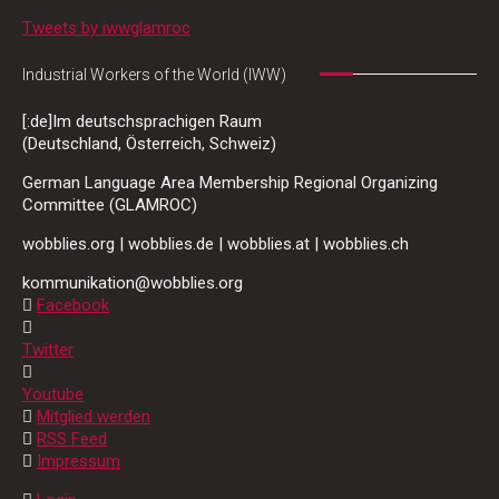
Tweets by iwwglamroc
Industrial Workers of the World (IWW)
[:de]Im deutschsprachigen Raum
(Deutschland, Österreich, Schweiz)
German Language Area Membership Regional Organizing
Committee (GLAMROC)
wobblies.org | wobblies.de | wobblies.at | wobblies.ch
kommunikation@wobblies.org
Facebook
Twitter
Youtube
Mitglied werden
RSS Feed
Impressum