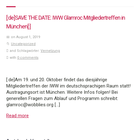
[:de]SAVE THE DATE: IWW Glamroc Mitgliedertreffen in
München[:]
on August 1, 2019
Uncategorized
and Schlagwörter:
Vernetzung
with
0 comments
[:de]Am 19. und 20. Oktober findet das diesjährige
Mitgliedertreffen der IWW im deutschsprachigen Raum statt!
Austragungsort ist München. Weitere Infos folgen! Bei
generellen Fragen zum Ablauf und Programm schreibt:
glamroc@wobblies.org […]
Read more