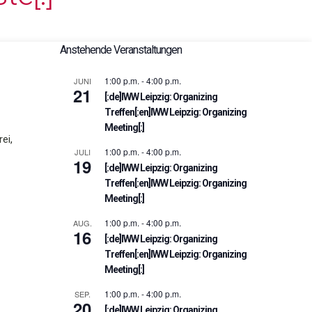
Anstehende Veranstaltungen
1:00 p.m.
-
4:00 p.m.
JUNI
21
[:de]IWW Leipzig: Organizing
Treffen[:en]IWW Leipzig: Organizing
Meeting[:]
ei,
1:00 p.m.
-
4:00 p.m.
JULI
19
[:de]IWW Leipzig: Organizing
Treffen[:en]IWW Leipzig: Organizing
Meeting[:]
1:00 p.m.
-
4:00 p.m.
AUG.
16
[:de]IWW Leipzig: Organizing
Treffen[:en]IWW Leipzig: Organizing
Meeting[:]
1:00 p.m.
-
4:00 p.m.
SEP.
20
[:de]IWW Leipzig: Organizing