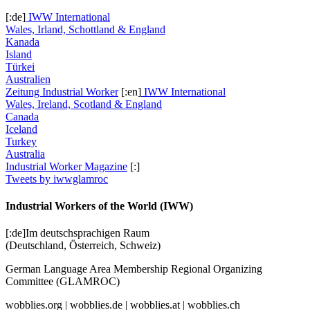
[:de]
IWW International
Wales, Irland, Schottland & England
Kanada
Island
Türkei
Australien
Zeitung Industrial Worker
[:en]
IWW International
Wales, Ireland, Scotland & England
Canada
Iceland
Turkey
Australia
Industrial Worker Magazine
[:]
Tweets by iwwglamroc
Industrial Workers of the World (IWW)
[:de]Im deutschsprachigen Raum
(Deutschland, Österreich, Schweiz)
German Language Area Membership Regional Organizing
Committee (GLAMROC)
wobblies.org | wobblies.de | wobblies.at | wobblies.ch