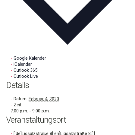
Google Kalender
iCalendar
Outlook 365
Outlook Live
Details
Datum:
Februar 4, 2020
Zeit:
7:00 p.m. - 9:00 p.m.
Veranstaltungsort
[:de]Ligsalzstraße 8[:en]Ligsalzstraße 8,[:]