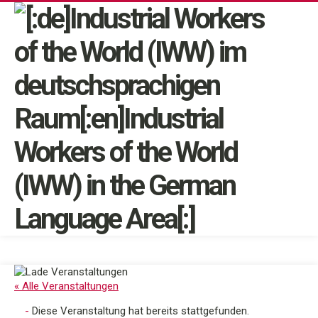
« Alle Veranstaltungen
Diese Veranstaltung hat bereits stattgefunden.