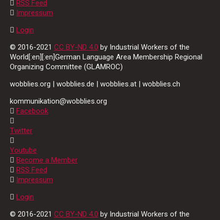
RSS Feed
Impressum
Login
© 2016-2021
CC BY-ND 4.0
by Industrial Workers of the
World[:en][:en]German Language Area Membership Regional
Organizing Committee (GLAMROC)
wobblies.org | wobblies.de | wobblies.at | wobblies.ch
kommunikation@wobblies.org
Facebook
Twitter
Youtube
Become a Member
RSS Feed
Impressum
Login
© 2016-2021
CC BY-ND 4.0
by Industrial Workers of the