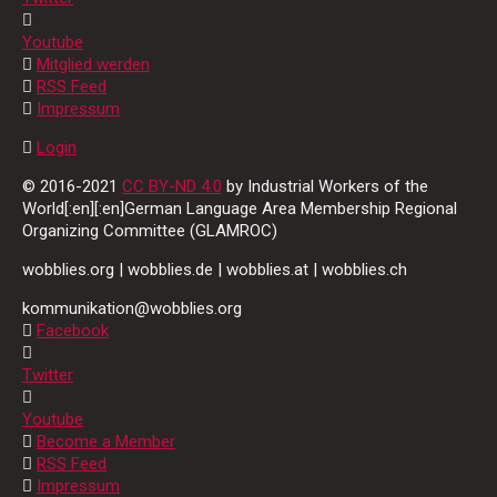
Youtube
Mitglied werden
RSS Feed
Impressum
Login
© 2016-2021
CC BY-ND 4.0
by Industrial Workers of the
World[:en][:en]German Language Area Membership Regional
Organizing Committee (GLAMROC)
wobblies.org | wobblies.de | wobblies.at | wobblies.ch
kommunikation@wobblies.org
Facebook
Twitter
Youtube
Become a Member
RSS Feed
Impressum