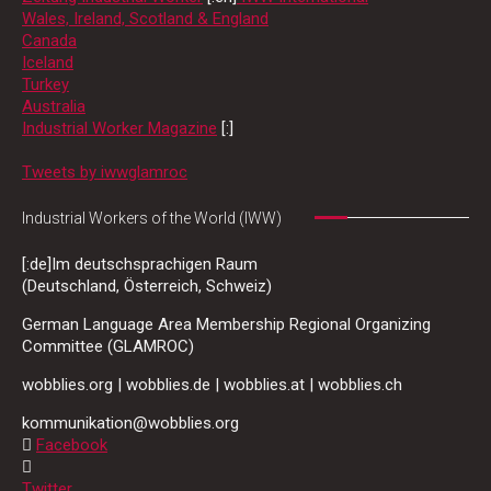
Wales, Ireland, Scotland & England
Canada
Iceland
Turkey
Australia
Industrial Worker Magazine
[:]
Tweets by iwwglamroc
Industrial Workers of the World (IWW)
[:de]Im deutschsprachigen Raum
(Deutschland, Österreich, Schweiz)
German Language Area Membership Regional Organizing
Committee (GLAMROC)
wobblies.org | wobblies.de | wobblies.at | wobblies.ch
kommunikation@wobblies.org
Facebook
Twitter