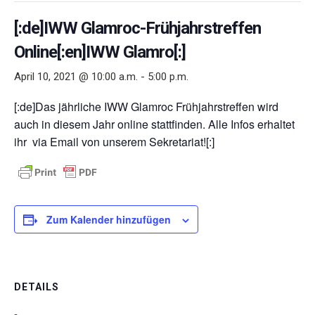
[:de]IWW Glamroc-Frühjahrstreffen
Online[:en]IWW Glamro[:]
April 10, 2021 @ 10:00 a.m.
-
5:00 p.m.
[:de]Das jährliche IWW Glamroc Frühjahrstreffen wird
auch in diesem Jahr online stattfinden. Alle Infos erhaltet
ihr via Email von unserem Sekretariat![:]
Zum Kalender hinzufügen
DETAILS