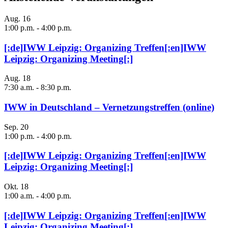
Aug.
16
1:00 p.m.
-
4:00 p.m.
[:de]IWW Leipzig: Organizing Treffen[:en]IWW
Leipzig: Organizing Meeting[:]
Aug.
18
7:30 a.m.
-
8:30 p.m.
IWW in Deutschland – Vernetzungstreffen (online)
Sep.
20
1:00 p.m.
-
4:00 p.m.
[:de]IWW Leipzig: Organizing Treffen[:en]IWW
Leipzig: Organizing Meeting[:]
Okt.
18
1:00 a.m.
-
4:00 p.m.
[:de]IWW Leipzig: Organizing Treffen[:en]IWW
Leipzig: Organizing Meeting[:]