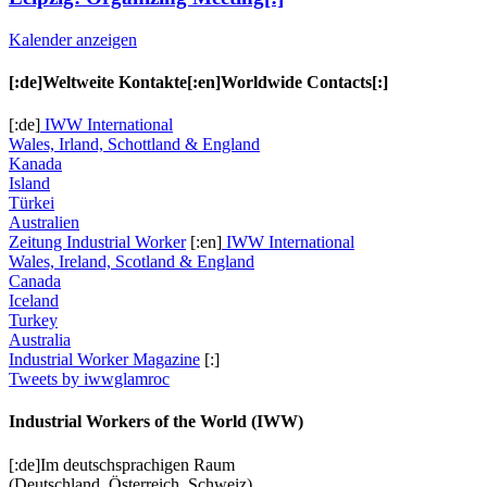
Kalender anzeigen
[:de]Weltweite Kontakte[:en]Worldwide Contacts[:]
[:de]
IWW International
Wales, Irland, Schottland & England
Kanada
Island
Türkei
Australien
Zeitung Industrial Worker
[:en]
IWW International
Wales, Ireland, Scotland & England
Canada
Iceland
Turkey
Australia
Industrial Worker Magazine
[:]
Tweets by iwwglamroc
Industrial Workers of the World (IWW)
[:de]Im deutschsprachigen Raum
(Deutschland, Österreich, Schweiz)