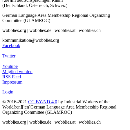
[:de]Im deutschsprachigen Raum
(Deutschland, Österreich, Schweiz)
German Language Area Membership Regional Organizing
Committee (GLAMROC)
wobblies.org | wobblies.de | wobblies.at | wobblies.ch
kommunikation@wobblies.org
Facebook
Twitter
Youtube
Mitglied werden
RSS Feed
Impressum
Login
© 2016-2021
CC BY-ND 4.0
by Industrial Workers of the
World[:en][:en]German Language Area Membership Regional
Organizing Committee (GLAMROC)
wobblies.org | wobblies.de | wobblies.at | wobblies.ch