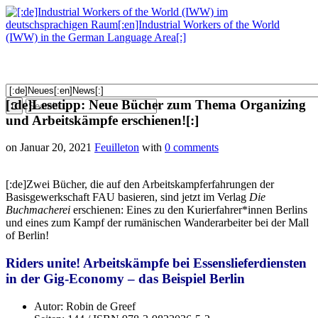
[:de]Lesetipp: Neue Bücher zum Thema Organizing
und Arbeitskämpfe erschienen![:]
on Januar 20, 2021
Feuilleton
with
0 comments
[:de]Zwei Bücher, die auf den Arbeitskampferfahrungen der
Basisgewerkschaft FAU basieren, sind jetzt im Verlag
Die
Buchmacherei
erschienen: Eines zu den Kurierfahrer*innen Berlins
und eines zum Kampf der rumänischen Wanderarbeiter bei der Mall
of Berlin!
Riders unite! Arbeitskämpfe bei Essenslieferdiensten
in der Gig-Economy – das Beispiel Berlin
Autor:
Robin de Greef