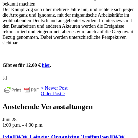
bekannt machten.
Der Kampf zog sich über mehrere Jahre hin, und richtete sich gegen
die Arroganz und Ignoranz, mit der migrantische Arbeitskräfte im
wohlhabenden Deutschland ausgebeutet werden. In Interviews mit
den Bauarbeitern und anderen Akteuren werden die Ereignisse
rekonstruiert und eingeordnet, aber es wird auch auf die Gegenwart
Bezug genommen. Dabei werden unterschiedliche Perspektiven
sichtbar.
Gibt es für 12,00
€
hier
.
[:]
< Newer Post
Older Post >
Anstehende Veranstaltungen
Juni
28
1:00 p.m.
-
4:00 p.m.
[:de]IWW Leipzig: Organizing Treffen[:en]IWW