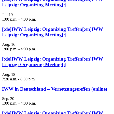
Leipzig: Organizing Meeting[:]
Juli
19
1:00 p.m.
-
4:00 p.m.
[:de]IWW Leipzig: Organizing Treffen[:en]IWW
Leipzig: Organizing Meeting[:]
Aug.
16
1:00 p.m.
-
4:00 p.m.
[:de]IWW Leipzig: Organizing Treffen[:en]IWW
Leipzig: Organizing Meeting[:]
Aug.
18
7:30 a.m.
-
8:30 p.m.
IWW in Deutschland – Vernetzungstreffen (online)
Sep.
20
1:00 p.m.
-
4:00 p.m.
[:de]IWW Leipzig: Organizing Treffen[:en]IWW