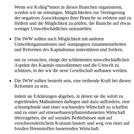
Wenn wir Kolleg*innen in diesen Branchen organisieren,
werden wir sie ermutigen, Möglichkeiten zur Verringerung
der negativen Auswirkungen ihrer Branche zu erörtern und zu
fördern und die Möglichkeit zu prüfen, die Branche auf etwas
weniger Umweltschädliches umzustellen.
Die IWW sollten nach Möglichkeit mit anderen
Umweltorganisationen und -kampagnen zusammenarbeiten
und Reformen des Kapitalismus unterstützen und fordern,
um zu versuchen, einige der schlimmsten umweltschädlichen
Aspekte des Kapitals einzudämmen und die Umwelt zu
schützen, in der wir die neue Gesellschaft aufbauen werden.
Die IWW sollten bestrebt sein, eine treibende Kraft bei diesen
Reformen zu sein,
indem sie Erklärungen abgeben, in denen sie die sofort zu
ergreifenden Maßnahmen darlegen und dazu auffordern, eine
schrumpfende statt einer wachsenden Wirtschaft zu schaffen
und zu einer auf erneuerbaren/pflanzenbasierten Wirtschaft
überzugehen, die auf sozialen Bedürfnissen statt auf
verschwenderischem Konsum basiert; und weg von einer auf
fossilen Brennstoffen basierenden Wirtschaft.