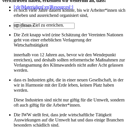
verschrieben haben, erkennen wir weiterhin an, dass:
[:de]Materialien[:en]Resources[:]
es noch viele Jahre dauern könnte, bis wir Arbeiter*innen sich
erheben und ausreichend organisiert sind,
um dieses Ziel zu erreichen.
Die Zeit knapp wird (eine Schätzung der Vereinten Nationen
geht von einer erheblichen Verlagerung der
Wirtschaftstätigkeit
innerhalb von 12 Jahren aus, bevor wir den Wendepunkt
erreichen), und deshalb sollten reformerische Maßnahmen zur
Verlangsamung des Klimawandels nicht außer Acht gelassen
werden.
dass es Industrien gibt, die in einer neuen Gesellschaft, in der
wir in Harmonie mit der Erde leben, keinen Platz haben
werden.
Diese Industrien sind nicht nur giftig für die Umwelt, sondern
oft auch giftig für die Arbeiter*innen.
Die IWW stellt fest, dass jede wirtschaftliche Tätigkeit
Auswirkungen auf die Umwelt hat und dass einige Branchen
besonders schädlich sind.