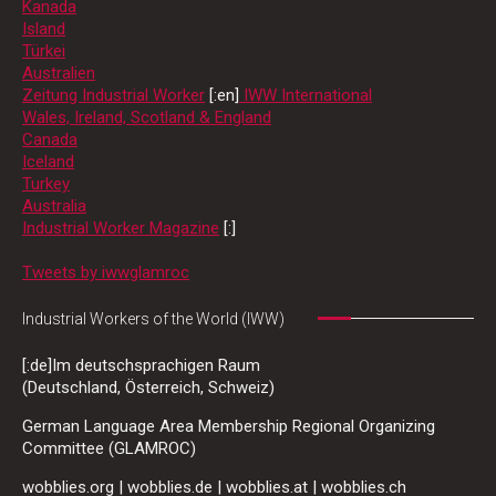
Kanada
Island
Türkei
Australien
Zeitung Industrial Worker
[:en]
IWW International
Wales, Ireland, Scotland & England
Canada
Iceland
Turkey
Australia
Industrial Worker Magazine
[:]
Tweets by iwwglamroc
Industrial Workers of the World (IWW)
[:de]Im deutschsprachigen Raum
(Deutschland, Österreich, Schweiz)
German Language Area Membership Regional Organizing
Committee (GLAMROC)
wobblies.org | wobblies.de | wobblies.at | wobblies.ch