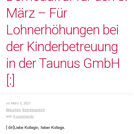
März – Für
Lohnerhöhungen bei
der Kinderbetreuung
in der Taunus GmbH
[:]
on März 5, 2021
Aktuelles
,
Betriebsarbeit
with
0 comments
Liebe Kollegin, lieber Kollege.
[:de]