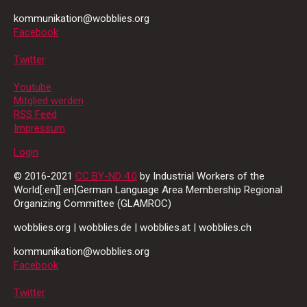
kommunikation@wobblies.org
Facebook
Twitter
Youtube
Mitglied werden
RSS Feed
Impressum
Login
© 2016-2021
CC BY-ND 4.0
by Industrial Workers of the
World[:en][:en]German Language Area Membership Regional
Organizing Committee (GLAMROC)
wobblies.org | wobblies.de | wobblies.at | wobblies.ch
kommunikation@wobblies.org
Facebook
Twitter