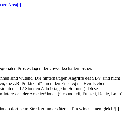
egionalen Prostesttagen der Gewerkschaften bisher.
innen sind wütend. Die hinterhältigen Angriffe des SBV sind nicht
n, die z.B. Praktikant*innen den Einstieg ins Berufsleben
sstunden = 12 Stunden Arbeitstage im Sommer). Diese
Interessen der Arbeiter*innen (Gesundheit, Freizeit, Rente, Lohn)
en dort beim Streik zu unterstützen. Tun wir es ihnen gleich![:]