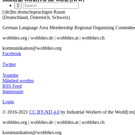
[:de]Im deutschsprachigen Raum
(Deutschland, Österreich, Schweiz)
German Language Area Membership Regional Organizing Commi
wobblies.org | wobblies.de | wobblies.at | wobblies.ch
kommunikation@wobblies.org
Facebook
Twitter
Youtube
Mitglied werden
RSS Feed
Impressum
Login
© 2016-2021
CC BY-ND 4.0
by Industrial Workers of the World[
wobblies.org | wobblies.de | wobblies.at | wobblies.ch
kommunikation@wobblies.org