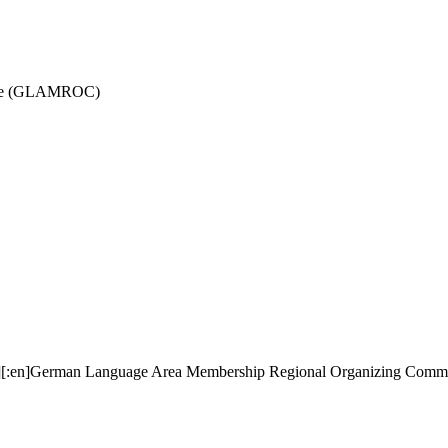
ttee (GLAMROC)
:en][:en]German Language Area Membership Regional Organizing C