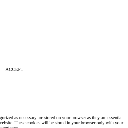
ACCEPT
gorized as necessary are stored on your browser as they are essential
 website. These cookies will be stored in your browser only with your
experience.