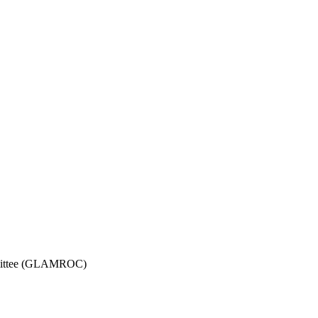
ommittee (GLAMROC)