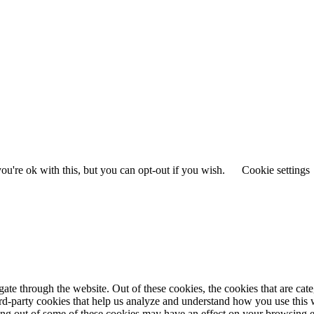
u're ok with this, but you can opt-out if you wish.
Cookie settings
te through the website. Out of these cookies, the cookies that are cate
hird-party cookies that help us analyze and understand how you use this
ting out of some of these cookies may have an effect on your browsing 